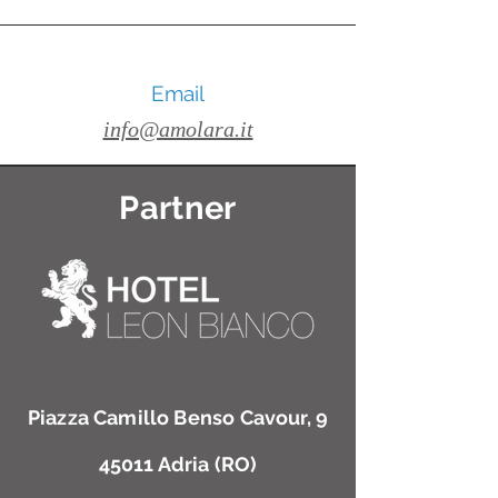
Email
info@amolara.it
Partner
Piazza Camillo Benso Cavour, 9
45011 Adria (RO)