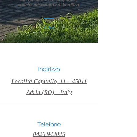
antiche attrezzature di bonifica.
Altro
Indirizzo
Località Capitello, 11 – 45011
Adria (RO) – Italy
Telefono
0426 943035